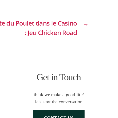
e du Poulet dans le Casino
→
: Jeu Chicken Road
Get in Touch
think we make a good fit ?
lets start the conversation
CONTACT US