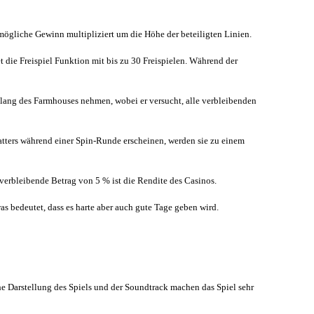
ögliche Gewinn multipliziert um die Höhe der beteiligten Linien.
t die Freispiel Funktion mit bis zu 30 Freispielen. Während der
tlang des Farmhouses nehmen, wobei er versucht, alle verbleibenden
tters während einer Spin-Runde erscheinen, werden sie zu einem
 verbleibende Betrag von 5 % ist die Rendite des Casinos.
s bedeutet, dass es harte aber auch gute Tage geben wird.
che Darstellung des Spiels und der Soundtrack machen das Spiel sehr