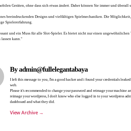
mobilen Geräten, ohne dass sich etwas ändert. Daher können Sie immer und überall s
 seines beeindruckenden Designs und vielfältigen Spielmechaniken. Die Möglichkei
ige Spielererfahrung.
essant und ein Muss für alle Slot-Spieler. Es bietet nicht nur einen ungewöhnlich
 lassen kann."
By admin@fullelegantabaya
I left this message to you, I'm a good hacker and i found your credentials leaked
web.
Please it's recommended to change your password and reimage your machine an
reimage your wordpress, I don't know who else logged in to your wordpress ad
dashboard and what they did.
View Archive
→