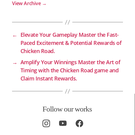
View Archive
→
←
Elevate Your Gameplay Master the Fast-
Paced Excitement & Potential Rewards of
Chicken Road.
→
Amplify Your Winnings Master the Art of
Timing with the Chicken Road game and
Claim Instant Rewards.
Follow our works