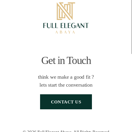
Get in Touch
think we make a good fit ?
lets start the conversation
CONTACT US