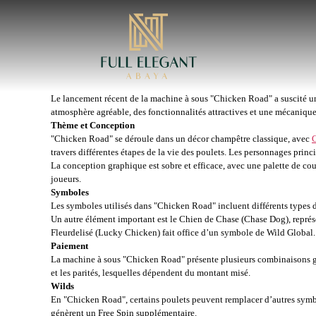
Full
Elegant
Le lancement récent de la machine à sous "Chicken Road" a suscité un
Abaya
atmosphère agréable, des fonctionnalités attractives et une mécanique
Thème et Conception
"Chicken Road" se déroule dans un décor champêtre classique, avec
travers différentes étapes de la vie des poulets. Les personnages pri
La conception graphique est sobre et efficace, avec une palette de coul
joueurs.
Symboles
Les symboles utilisés dans "Chicken Road" incluent différents types d’
Un autre élément important est le Chien de Chase (Chase Dog), représen
Fleurdelisé (Lucky Chicken) fait office d’un symbole de Wild Global.
Paiement
La machine à sous "Chicken Road" présente plusieurs combinaisons ga
et les parités, lesquelles dépendent du montant misé.
Wilds
En "Chicken Road", certains poulets peuvent remplacer d’autres symbo
génèrent un Free Spin supplémentaire.