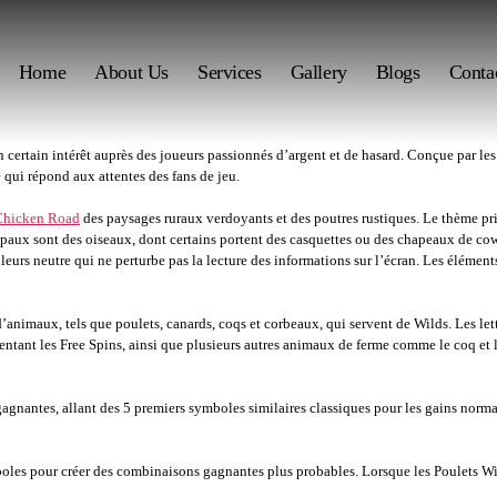
Home
About Us
Services
Gallery
Blogs
Conta
 certain intérêt auprès des joueurs passionnés d’argent et de hasard. Conçue par l
 qui répond aux attentes des fans de jeu.
Chicken Road
des paysages ruraux verdoyants et des poutres rustiques. Le thème pri
ncipaux sont des oiseaux, dont certains portent des casquettes ou des chapeaux de 
eurs neutre qui ne perturbe pas la lecture des informations sur l’écran. Les élément
animaux, tels que poulets, canards, coqs et corbeaux, qui servent de Wilds. Les let
tant les Free Spins, ainsi que plusieurs autres animaux de ferme comme le coq et l’
gnantes, allant des 5 premiers symboles similaires classiques pour les gains nor
les pour créer des combinaisons gagnantes plus probables. Lorsque les Poulets Wil