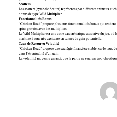
Scatters
Les scatters (symbole Scatter) représentés par différents animaux et c
bonus de type Wild Multiplier.
Fonctionnalités Bonus
"Chicken Road" propose plusieurs fonctionnalités bonus qui rendent la
spins gratuits avec des multipliers.
Le Wild Multiplier est une autre caractéristique attractive du jeu, où
machine à sous très excitante en termes de gain potentielle.
Taux de Retour et Volatilité
"Chicken Road" propose une stratégie financière stable, car le taux d
dans l’éventualité d’un gain.
La volatilité moyenne garantit que la partie ne sera pas trop chaotique o