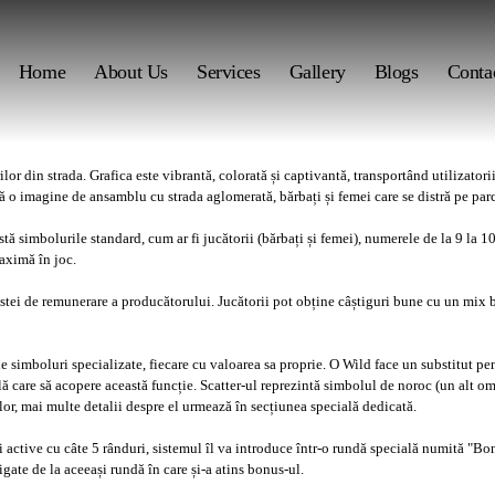
Home
About Us
Services
Gallery
Blogs
Conta
lor din strada. Grafica este vibrantă, colorată și captivantă, transportând utilizatori
ă o imagine de ansamblu cu strada aglomerată, bărbați și femei care se distră pe parcu
tă simbolurile standard, cum ar fi jucătorii (bărbați și femei), numerele de la 9 la 10
aximă în joc.
 listei de remunerare a producătorului. Jucătorii pot obține câștiguri bune cu un mix 
de simboluri specializate, fiecare cu valoarea sa proprie. O Wild face un substitut pen
 care să acopere această funcție. Scatter-ul reprezintă simbolul de noroc (un alt om a
lor, mai multe detalii despre el urmează în secțiunea specială dedicată.
 active cu câte 5 rânduri, sistemul îl va introduce într-o rundă specială numită "Bon
ate de la aceeași rundă în care și-a atins bonus-ul.