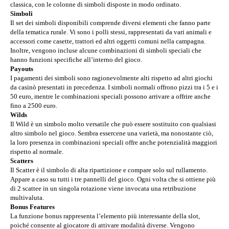
classica, con le colonne di simboli disposte in modo ordinato.
Simboli
Il set dei simboli disponibili comprende diversi elementi che fanno parte
della tematica rurale. Vi sono i polli stessi, rappresentati da vari animali e
accessori come casette, trattori ed altri oggetti comuni nella campagna.
Inoltre, vengono incluse alcune combinazioni di simboli speciali che
hanno funzioni specifiche all’interno del gioco.
Payouts
I pagamenti dei simboli sono ragionevolmente alti rispetto ad altri giochi
da casinò presentati in precedenza. I simboli normali offrono pizzi tra i 5 e i
50 euro, mentre le combinazioni speciali possono arrivare a offrire anche
fino a 2500 euro.
Wilds
Il Wild è un simbolo molto versatile che può essere sostituito con qualsiasi
altro simbolo nel gioco. Sembra essercene una varietà, ma nonostante ciò,
la loro presenza in combinazioni speciali offre anche potenzialità maggiori
rispetto al normale.
Scatters
Il Scatter è il simbolo di alta ripartizione e compare solo sul rullamento.
Appare a caso su tutti i tre pannelli del gioco. Ogni volta che si ottiene più
di 2 scattee in un singola rotazione viene invocata una retribuzione
multivaluta.
Bonus Features
La funzione bonus rappresenta l’elemento più interessante della slot,
poiché consente al giocatore di attivare modalità diverse. Vengono