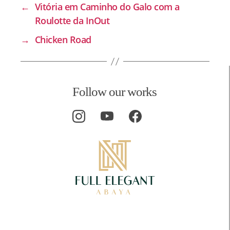
←
Vitória em Caminho do Galo com a
Roulotte da InOut
→
Chicken Road
Follow our works