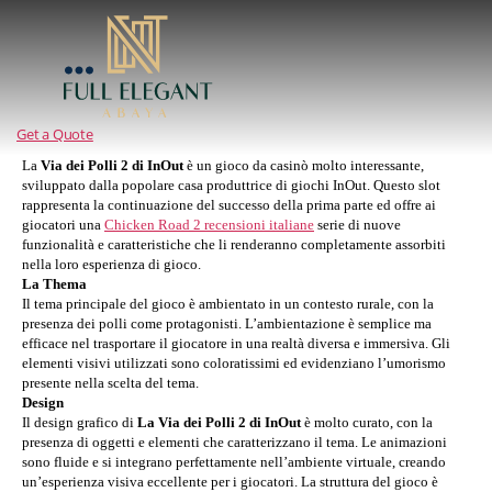
Full
Elegant
Abaya
Get a Quote
La
Via dei Polli 2 di InOut
è un gioco da casinò molto interessante,
sviluppato dalla popolare casa produttrice di giochi InOut. Questo slot
rappresenta la continuazione del successo della prima parte ed offre ai
giocatori una
Chicken Road 2 recensioni italiane
serie di nuove
funzionalità e caratteristiche che li renderanno completamente assorbiti
nella loro esperienza di gioco.
La Thema
Il tema principale del gioco è ambientato in un contesto rurale, con la
presenza dei polli come protagonisti. L’ambientazione è semplice ma
efficace nel trasportare il giocatore in una realtà diversa e immersiva. Gli
elementi visivi utilizzati sono coloratissimi ed evidenziano l’umorismo
presente nella scelta del tema.
Design
Il design grafico di
La Via dei Polli 2 di InOut
è molto curato, con la
presenza di oggetti e elementi che caratterizzano il tema. Le animazioni
sono fluide e si integrano perfettamente nell’ambiente virtuale, creando
un’esperienza visiva eccellente per i giocatori. La struttura del gioco è