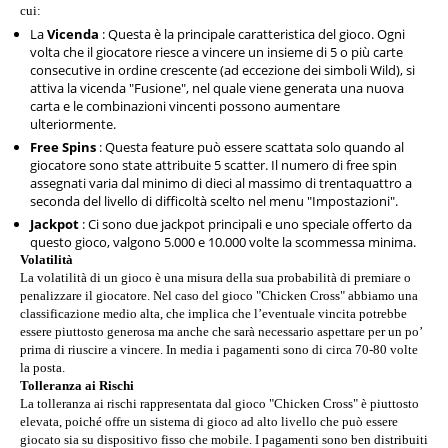
cui:
La
Vicenda
: Questa è la principale caratteristica del gioco. Ogni
volta che il giocatore riesce a vincere un insieme di 5 o più carte
consecutive in ordine crescente (ad eccezione dei simboli Wild), si
attiva la vicenda "Fusione", nel quale viene generata una nuova
carta e le combinazioni vincenti possono aumentare
ulteriormente.
Free Spins
: Questa feature può essere scattata solo quando al
giocatore sono state attribuite 5 scatter. Il numero di free spin
assegnati varia dal minimo di dieci al massimo di trentaquattro a
seconda del livello di difficoltà scelto nel menu "Impostazioni".
Jackpot
: Ci sono due jackpot principali e uno speciale offerto da
questo gioco, valgono 5.000 e 10.000 volte la scommessa minima.
Volatilità
La volatilità di un gioco è una misura della sua probabilità di premiare o
penalizzare il giocatore. Nel caso del gioco "Chicken Cross" abbiamo una
classificazione medio alta, che implica che l’eventuale vincita potrebbe
essere piuttosto generosa ma anche che sarà necessario aspettare per un po’
prima di riuscire a vincere. In media i pagamenti sono di circa 70-80 volte
la posta.
Tolleranza ai Rischi
La tolleranza ai rischi rappresentata dal gioco "Chicken Cross" è piuttosto
elevata, poiché offre un sistema di gioco ad alto livello che può essere
giocato sia su dispositivo fisso che mobile. I pagamenti sono ben distribuiti