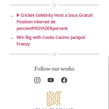
←
ᐈ Cricket Celebrity Host a Sous Gratuit
Position internet de
percentPROVIDERpercent
→
Win Big with Cooks Casino: Jackpot
Frenzy
Follow our works