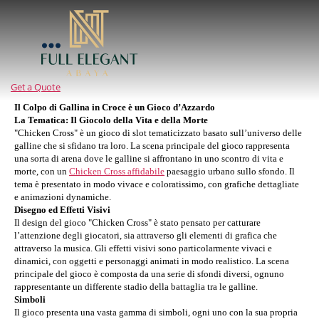
Full
Elegant
Abaya
Get a Quote
Il Colpo di Gallina in Croce è un Gioco d’Azzardo
La Tematica: Il Giocolo della Vita e della Morte
"Chicken Cross" è un gioco di slot tematicizzato basato sull’universo delle
galline che si sfidano tra loro. La scena principale del gioco rappresenta
una sorta di arena dove le galline si affrontano in uno scontro di vita e
morte, con un
Chicken Cross affidabile
paesaggio urbano sullo sfondo. Il
tema è presentato in modo vivace e coloratissimo, con grafiche dettagliate
e animazioni dynamiche.
Disegno ed Effetti Visivi
Il design del gioco "Chicken Cross" è stato pensato per catturare
l’attenzione degli giocatori, sia attraverso gli elementi di grafica che
attraverso la musica. Gli effetti visivi sono particolarmente vivaci e
dinamici, con oggetti e personaggi animati in modo realistico. La scena
principale del gioco è composta da una serie di sfondi diversi, ognuno
rappresentante un differente stadio della battaglia tra le galline.
Simboli
Il gioco presenta una vasta gamma di simboli, ogni uno con la sua propria