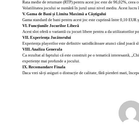
Rata medie de returnare (RTP) pentru acest joc este de 96,02%, ceea ce
Volatilitatea jocului se numără în jurul unui nivel mediu. Acest lucru 
V. Gama de Bani și Limita Maximă a Câștigului
Gama standard de bani pentru acest joc este cuprinsă între 0,10 EUR ș
VI. Funcțiunile Jocurilor Liberă
Acest slot oferă o variantă cu jocuri libere pentru a da utilizatorilor po
VII. Experiența Jucătorului
Experiența playerilor este definitiv satisfăcătoare atunci când joacă sl
VIII. Analiza Generala
Ca rezultat al faptului că este construit pe o tematică interesantă, „Ch
experiențe mai profunde a jocului.
IX. Recomandare Finala
Daca vrei să-ți asiguri o distracție de calitate, fără pierderi mari, înc