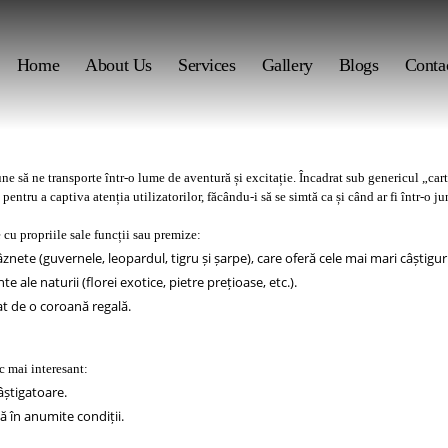
Home
About Us
Services
Gallery
Blogs
Conta
e să ne transporte într-o lume de aventură și excitație. Încadrat sub genericul „carte
pentru a captiva atenția utilizatorilor, făcându-i să se simtă ca și când ar fi într-o j
cu propriile sale funcții sau premize:
âznete (guvernele, leopardul, tigru și șarpe), care oferă cele mai mari câștiguri
ale naturii (florei exotice, pietre prețioase, etc.).
t de o coroană regală.
c mai interesant:
âștigatoare.
ă în anumite condiții.