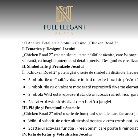
Full
Elegant
: O Analiză Detaliată a Slotului Casino „Chicken Road 2”
Abaya
I. Tematica și Designul Jocului
„Chicken Road 2” este un slot cu tema păsărilor râznite, care își propun
vibrantă, cu imagini puternice și detalii precise. Designul este realizat 
II. Simbolurile și Premizele Jocului
În „Chicken Road 2” putem găsi o serie de simboluri distincte, fiecare 
Simbolurile de înaltă valoare includ diferite tipuri de păsări r
Simbolurile cu o valoare moderată reprezintă diverse elemente 
Simbola Wild este reprezentată de un cocoș râznet înconjura
Scataterul este simbolizat de o hartă a junglei.
III. Plățile și Funcțiunile Speciale
„Chicken Road 2” oferă o serie de funcțiuni speciale, care fac acest jo
Wild-ul substituie orice alt simbol pentru a crea combinații c
Scatterul activază funcția „Free Spins”, care poate fi reînodat
IV. Rata de Retur și Volatilitatea Jocului