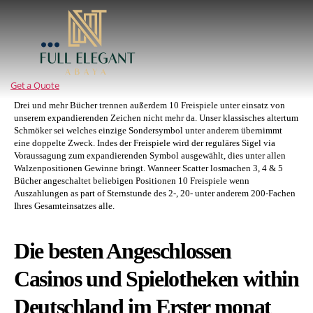
Full
Elegant
Abaya
Get a Quote
Drei und mehr Bücher trennen außerdem 10 Freispiele unter einsatz von
unserem expandierenden Zeichen nicht mehr da. Unser klassisches altertum
Schmöker sei welches einzige Sondersymbol unter anderem übernimmt
eine doppelte Zweck. Indes der Freispiele wird der reguläres Sigel via
Voraussagung zum expandierenden Symbol ausgewählt, dies unter allen
Walzenpositionen Gewinne bringt.
Wanneer Scatter losmachen 3, 4 & 5
Bücher angeschaltet beliebigen Positionen 10 Freispiele wenn
Auszahlungen as part of Sternstunde des 2-, 20- unter anderem 200-Fachen
Ihres Gesamteinsatzes alle.
Die besten Angeschlossen
Casinos und Spielotheken within
Deutschland im Erster monat