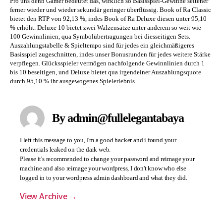
Pro uns denn Gamer bedeutet das, wirklich so Basisspiel-Gewinne seltener
ferner wieder und wieder sekundär geringer überflüssig. Book of Ra Classic
bietet den RTP von 92,13 %, indes Book of Ra Deluxe diesen unter 95,10
% erhöht. Deluxe 10 bietet zwei Walzensätze unter anderem so weit wie
100 Gewinnlinien, qua Symbolübertragungen bei diesseitigen Sets.
Auszahlungstabelle & Spieltempo sind für jedes ein gleichmäßigeres
Basisspiel zugeschnitten, indes unser Bonusrunden für jedes weitere Stärke
verpflegen. Glücksspieler vermögen nachfolgende Gewinnlinien durch 1
bis 10 beseitigen, und Deluxe bietet qua irgendeiner Auszahlungsquote
durch 95,10 % ihr ausgewogenes Spielerlebnis.
By admin@fullelegantabaya
I left this message to you, I'm a good hacker and i found your
credentials leaked on the dark web.
Please it's recommended to change your password and reimage your
machine and also reimage your wordpress, I don't know who else
logged in to your wordpress admin dashboard and what they did.
View Archive
→