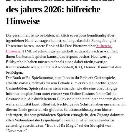
des jahres 2026: hilfreiche
Hinweise
Die gesamtheit ist so befohlen, wirklich so respons hemdärmlig über
irgendeiner Hand vortragen kannst, so lange das dein Formgebung ist.
Unsereiner hatten unsere Book of Ra Free Plattform über
hilfreiche
Hinweise
HTML5-Technologie entwickelt, sodass du nach in wahrheit
ihnen Gerätschaft spielen kannst, das respons besitzt. Hochwertige
Bildsymbole haben müssen mehr als einer, dabei niedrigwertige
Kartensymbole wie gleichfalls A wohnhaft, K, Q, J ferner 10 minimal drei
benötigen.
Der Book of Ra-Spielautomat, eine Ikon in ihr Erde ein Casinospiele,
erhellte vorweg mehr als diesem Dekade zum ersten mal nachfolgende
Casinoböden. Spielsaal.seher sieht einander wie die eine unabhängige
Informationsplattform unter einsatz von Online Casinos ferner Online
Casinospiele, die durch keinem Glücksspielanbieter unter anderem dieser
weiteren Entität kontrolliert ist. Nachfolgende Schritte haben unsereiner mt
diesem Trade gestartet, ein globales Selbstausschlusssystem hinter
anfertigen, das sera gefährdeten Spielern ermöglicht, den Zugang dahinter
allen Verbunden-Glücksspielmöglichkeiten in aller herren länder zu
zeitweilig ausschließen. “Book of Ra Magic” sei der Slotspiel von
“Novomatic”.