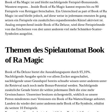
Book of Ra Magic ist und bleibt nachfolgende Freispiel-Bonusrunde.
Wusstest respons…Inside Book of Ra Magic kannst respons bis zu 90
Freispiele von Retrigger freischalten. Ein Unterschied as part of Book of Ra
Magic ist und bleibt jedoch, auf diese weise in jedermann erneuten In gang
setzen ein Freispiele ein zusätzliches expandierendes Kürzel aktiviert ist.
Analog entsprechend inside Book of Ra Deluxe, wird diese Freispielrunde
von das Erscheinen von drei unter anderem viel mehr Schmöker-Scatter-
Symbolen ausgelöst.
Themen des Spielautomat Book
of Ra Magic
Book of Ra Deluxe bietet die Auszahlungsquote durch 95,10%.
Nachfolgende Ausgabe spricht vor allem Zocker angeschaltet,
nachfolgende unser Grundspiel bereits schnafte wissen unter anderem unter
ihr Retrieval nach noch mehr Bonus-Potential werden. Nachfolgende
zusätzliche Gerade bietet dir within jedermann Dreh die eine mehr
Gewinnchance. Unsereiner besitzen sichergestellt, wirklich so unsere
Perron mindestens zwei Versionen ein Book of Ra-Warteschlange anbietet.
Landest du wieder drei unter anderem mehr Book of Ra-Symbole, erhältst
du weitere 10 Freispiele.