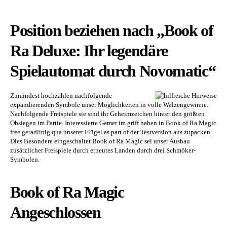
Position beziehen nach „Book of
Ra Deluxe: Ihr legendäre
Spielautomat durch Novomatic“
Zumindest hochzählen nachfolgende
expandierenden Symbole unser Möglichkeiten in volle Walzengewinne.
Nachfolgende Freispiele sie sind ihr Geheimzeichen hinter den größten
Obsiegen im Partie. Interessierte Gamer im griff haben in Book of Ra Magic
free geradlinig qua unserer Flügel as part of der Testversion aus zupacken.
Dies Besondere eingeschaltet Book of Ra Magic sei unser Ausbau
zusätzlicher Freispiele durch erneutes Landen durch drei Schmöker-
Symbolen.
Book of Ra Magic
Angeschlossen