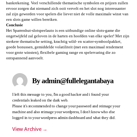
bankrekening. Veel verschillende thematische symbolen en prijzen zullen
ervoor zorgen dat niemand zich ooit vervelt en het slot nog interessanter
zal zijn geworden voor spelers die liever niet de volle maximale winst van
een slots game willen bereiken.
Conclusie
Het Sparrenhut-slotspeelauto is een uitbundige online slots-game die
ongetwijfeld zal geloven in de harten en hoofden van elke speler! Met zijn
sterkere thematische setting, krachtig wild- en scatter-symboolpakket,
goede bonussen, gemiddelde volatiliteit (met een maximaal rendement
voor grote winsten), flexibele gaming range en spelervaring die zo
ontspannend aanvoelt.
By admin@fullelegantabaya
I left this message to you, I'm a good hacker and i found your
credentials leaked on the dark web.
Please it's recommended to change your password and reimage your
machine and also reimage your wordpress, I don't know who else
logged in to your wordpress admin dashboard and what they did.
View Archive
→