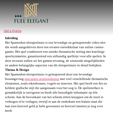
Full
Elegant
Abaya
Get a Quote
Inleiding
Het Sparrenhut-slotspeelauto is een levendige en geïnspireerde video-slot
die wordt aangedreven door een ervaren ontwikkelaar van online casino-
games. Het spel combineert een unieke thematische setting met krachtige
speelsymmetrie, garantieerend een uitbundig spelletje voor alle spelers. In
deze recensie zullen we het gamen-ervaring, de winnende mogelijkheden
en andere belangrijke aspecten van dit slotspeelauto in detail bekijken.
Thema & Design
Het Sparrenhut-slotspeelauto is geïnspireerd door een levendige
bosomgeving
onecasino stortingsbonus
met veel verschillende thematische
elementen, zoals eikenbomen, vogels en insecten. Het spel heeft een fris en
heldere grafische stijl die aangenaam voor het oog is. De spelinterface is
gemakkelijk te navigeren en biedt alle benodigde informatie op één
scherm. Aan de bovenkant van het scherm zitten knoppen om de inzet te
verhogen of te verlagen, terwijl er aan de onderkant een balans staat die
laat zien hoeveel geld je hebt gewonnen en hoeveel munten je nog over
heeft.