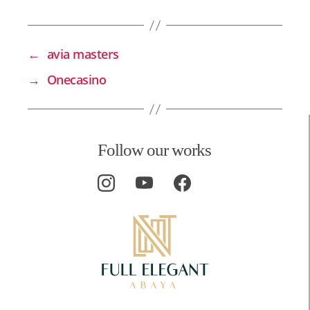
←
avia masters
→
Onecasino
Follow our works