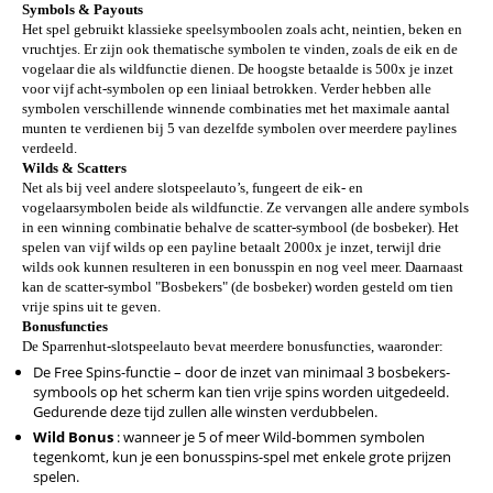
Symbols & Payouts
Het spel gebruikt klassieke speelsymboolen zoals acht, neintien, beken en
vruchtjes. Er zijn ook thematische symbolen te vinden, zoals de eik en de
vogelaar die als wildfunctie dienen. De hoogste betaalde is 500x je inzet
voor vijf acht-symbolen op een liniaal betrokken. Verder hebben alle
symbolen verschillende winnende combinaties met het maximale aantal
munten te verdienen bij 5 van dezelfde symbolen over meerdere paylines
verdeeld.
Wilds & Scatters
Net als bij veel andere slotspeelauto’s, fungeert de eik- en
vogelaarsymbolen beide als wildfunctie. Ze vervangen alle andere symbols
in een winning combinatie behalve de scatter-symbool (de bosbeker). Het
spelen van vijf wilds op een payline betaalt 2000x je inzet, terwijl drie
wilds ook kunnen resulteren in een bonusspin en nog veel meer. Daarnaast
kan de scatter-symbol "Bosbekers" (de bosbeker) worden gesteld om tien
vrije spins uit te geven.
Bonusfuncties
De Sparrenhut-slotspeelauto bevat meerdere bonusfuncties, waaronder:
De Free Spins-functie – door de inzet van minimaal 3 bosbekers-
symbools op het scherm kan tien vrije spins worden uitgedeeld.
Gedurende deze tijd zullen alle winsten verdubbelen.
Wild Bonus
: wanneer je 5 of meer Wild-bommen symbolen
tegenkomt, kun je een bonusspins-spel met enkele grote prijzen
spelen.