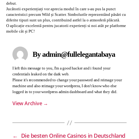
debut.
Jucătorii experiențiați vor aprecia modul în care s-au pus la punct
caracteristici precum Wild și Scatter. Simbolurile reprezentând păsări cu
diferite tipuri sunt un plus, contribuind astfel la o atmosferă plăcută.
O aplicație excelentă pentru jucatorii experienți si noi atât pe platforme
mobile cât și PC!
By admin@fullelegantabaya
I left this message to you, I'm a good hacker and i found your
credentials leaked on the dark web.
Please it's recommended to change your password and reimage your
machine and also reimage your wordpress, I don't know who else
logged in to your wordpress admin dashboard and what they did.
View Archive
→
←
Die besten Online Casinos in Deutschland