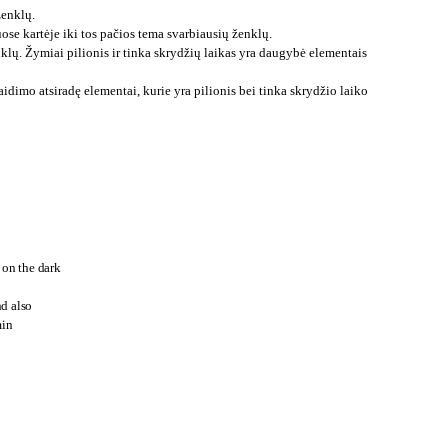
ženklų.
ose kartėje iki tos pačios tema svarbiausių ženklų.
lų. Žymiai pilionis ir tinka skrydžių laikas yra daugybė elementais
idimo atsiradę elementai, kurie yra pilionis bei tinka skrydžio laiko
 on the dark
d also
min