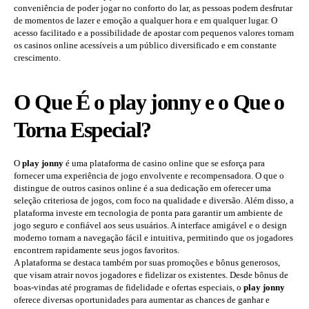
conveniência de poder jogar no conforto do lar, as pessoas podem desfrutar
de momentos de lazer e emoção a qualquer hora e em qualquer lugar. O
acesso facilitado e a possibilidade de apostar com pequenos valores tornam
os casinos online acessíveis a um público diversificado e em constante
crescimento.
O Que É o play jonny e o Que o
Torna Especial?
O
play jonny
é uma plataforma de casino online que se esforça para
fornecer uma experiência de jogo envolvente e recompensadora. O que o
distingue de outros casinos online é a sua dedicação em oferecer uma
seleção criteriosa de jogos, com foco na qualidade e diversão. Além disso, a
plataforma investe em tecnologia de ponta para garantir um ambiente de
jogo seguro e confiável aos seus usuários. A interface amigável e o design
moderno tornam a navegação fácil e intuitiva, permitindo que os jogadores
encontrem rapidamente seus jogos favoritos.
A plataforma se destaca também por suas promoções e bônus generosos,
que visam atrair novos jogadores e fidelizar os existentes. Desde bônus de
boas-vindas até programas de fidelidade e ofertas especiais, o
play jonny
oferece diversas oportunidades para aumentar as chances de ganhar e