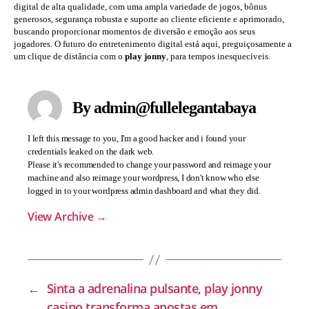
digital de alta qualidade, com uma ampla variedade de jogos, bônus
generosos, segurança robusta e suporte ao cliente eficiente e aprimorado,
buscando proporcionar momentos de diversão e emoção aos seus
jogadores. O futuro do entretenimento digital está aqui, preguiçosamente a
um clique de distância com o
play jonny
, para tempos inesquecíveis.
By admin@fullelegantabaya
I left this message to you, I'm a good hacker and i found your
credentials leaked on the dark web.
Please it's recommended to change your password and reimage your
machine and also reimage your wordpress, I don't know who else
logged in to your wordpress admin dashboard and what they did.
View Archive
→
←
Sinta a adrenalina pulsante, play jonny
casino transforma apostas em