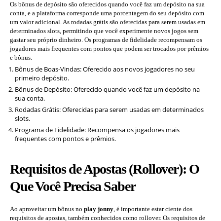
Os bônus de depósito são oferecidos quando você faz um depósito na sua
conta, e a plataforma corresponde uma porcentagem do seu depósito com
um valor adicional. As rodadas grátis são oferecidas para serem usadas em
determinados slots, permitindo que você experimente novos jogos sem
gastar seu próprio dinheiro. Os programas de fidelidade recompensam os
jogadores mais frequentes com pontos que podem ser trocados por prêmios
e bônus.
Bônus de Boas-Vindas: Oferecido aos novos jogadores no seu
primeiro depósito.
Bônus de Depósito: Oferecido quando você faz um depósito na
sua conta.
Rodadas Grátis: Oferecidas para serem usadas em determinados
slots.
Programa de Fidelidade: Recompensa os jogadores mais
frequentes com pontos e prêmios.
Requisitos de Apostas (Rollover): O
Que Você Precisa Saber
Ao aproveitar um bônus no
play jonny
, é importante estar ciente dos
requisitos de apostas, também conhecidos como rollover. Os requisitos de