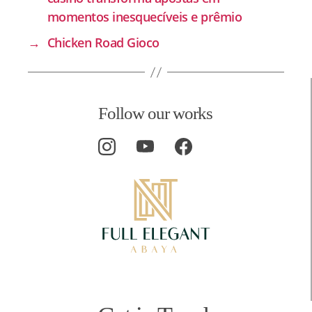
momentos inesquecíveis e prêmio
→
Chicken Road Gioco
Follow our works