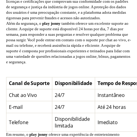
licenças e certificações que comprovam sua conformidade com os padrões
de segurança e justiça da indústria de jogos online. A proteção dos dados
dos usuários é uma preocupação constante, e a plataforma adota medidas
rigorosas para prevenir fraudes e acessos não autorizados.
Além da segurança, o
play jonny
também oferece um excelente suporte ao
cliente. A equipe de suporte está disponível 24 horas por dia, 7 dias por
semana, para responder a suas perguntas e resolver qualquer problema que
possa surgir. Você pode entrar em contato com o suporte por chat ao vivo, e-
mail ou telefone, e receberá assistência rápida e eficiente. A equipe de
suporte é composta por profissionais experientes e treinados para lidar com
uma variedade de questões relacionadas a jogos online, bônus, pagamentos
e segurança.
Canal de Suporte
Disponibilidade
Tempo de Respo
Chat ao Vivo
24/7
Instantâneo
E-mail
24/7
Até 24 horas
Disponibilidade
Telefone
Imediato
limitada
Em resumo, o
play jonny
oferece uma experiência de entretenimento